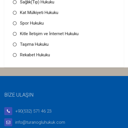
Sağlık(Tıp) Hukuku
Kat Mülkiyeti Hukuku
Spor Hukuku
Kitle İletişim ve İnternet Hukuku
Taşıma Hukuku
Rekabet Hukuku
BİZE ULAŞIN
+90(532) 571 46 23
info@turanogluhukuk.com