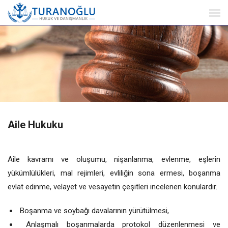
Aile Hukuku
Aile kavramı ve oluşumu, nişanlanma, evlenme, eşlerin
yükümlülükleri, mal rejimleri, evliliğin sona ermesi, boşanma
evlat edinme, velayet ve vesayetin çeşitleri incelenen konulardır.
Boşanma ve soybağı davalarının yürütülmesi,
Anlaşmalı boşanmalarda protokol düzenlenmesi ve