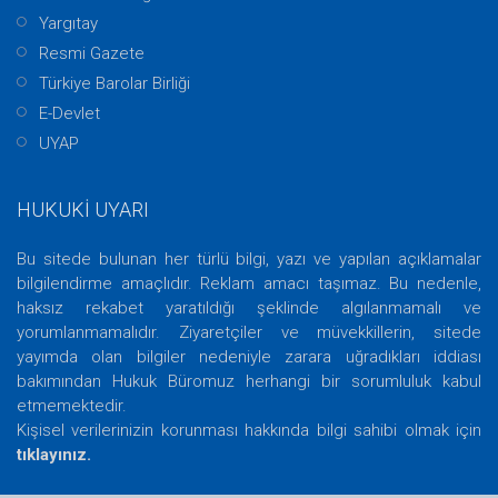
Yargıtay
Resmi Gazete
Türkiye Barolar Birliği
E-Devlet
UYAP
HUKUKİ UYARI
Bu sitede bulunan her türlü bilgi, yazı ve yapılan açıklamalar
bilgilendirme amaçlıdır. Reklam amacı taşımaz. Bu nedenle,
haksız rekabet yaratıldığı şeklinde algılanmamalı ve
yorumlanmamalıdır. Ziyaretçiler ve müvekkillerin, sitede
yayımda olan bilgiler nedeniyle zarara uğradıkları iddiası
bakımından Hukuk Büromuz herhangi bir sorumluluk kabul
etmemektedir.
Kişisel verilerinizin korunması hakkında bilgi sahibi olmak için
tıklayınız.