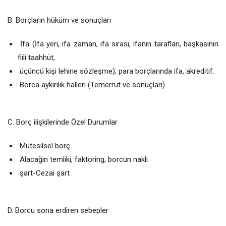
B. Borçların hüküm ve sonuçları
İfa (İfa yeri, ifa zaman, ifa sırası, ifanın tarafları, başkasının
fiili taahhüt,
üçüncü kişi lehine sözleşme); para borçlarında ifa, akreditif.
Borca aykırılık halleri (Temerrüt ve sonuçları)
C. Borç ilişkilerinde Özel Durumlar
Mütesilsel borç
Alacağın temliki, faktoring, borcun nakli
şart-Cezai şart
D. Borcu sona erdiren sebepler